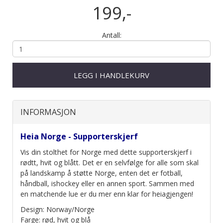
199,-
Antall:
LEGG I HANDLEKURV
INFORMASJON
Heia Norge - Supporterskjerf
Vis din stolthet for Norge med dette supporterskjerf i
rødtt, hvit og blått. Det er en selvfølge for alle som skal
på landskamp å støtte Norge, enten det er fotball,
håndball, ishockey eller en annen sport. Sammen med
en matchende lue er du mer enn klar for heiagjengen!
Design: Norway/Norge
Farge: rød, hvit og blå