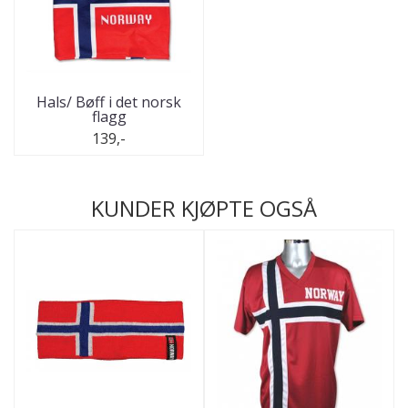
Hals/ Bøff i det norsk
flagg
139,-
KUNDER KJØPTE OGSÅ