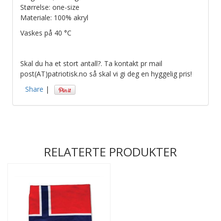
Størrelse: one-size
Materiale: 100% akryl
Vaskes på 40 °C
Skal du ha et stort antall?. Ta kontakt pr mail
post(AT)patriotisk.no så skal vi gi deg en hyggelig pris!
Share
|
RELATERTE PRODUKTER