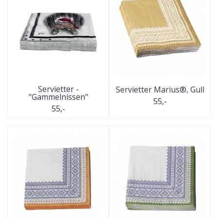
Servietter -
Servietter Marius®, Gull
"Gammelnissen"
55,-
55,-