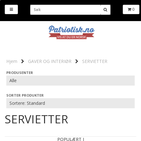
0
Hjem
GAVER OG INTERIØR
SERVIETTER
PRODUSENTER
SORTER PRODUKTER
SERVIETTER
POPULÆRT I