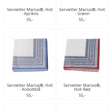
Servietter Marius®, Hvit
Servietter Marius®, Hvit
- Aprikos
- Grønn
55,-
55,-
Servietter Marius®, Hvit
Servietter Marius®,
- Koboltblå
Hvit-Rød
55,-
55,-