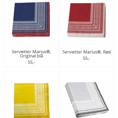
Servietter Marius®,
Servietter Marius®, Rød
Original blå
55,-
55,-