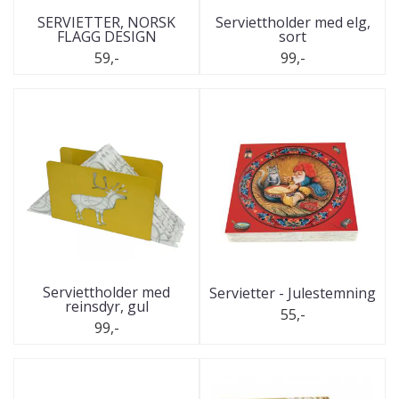
SERVIETTER, NORSK
Serviettholder med elg,
FLAGG DESIGN
sort
59,-
99,-
Serviettholder med
Servietter - Julestemning
reinsdyr, gul
55,-
99,-