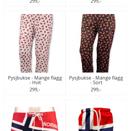
299,-
299,-
Pysjbukse - Mange flagg
Pysjbukse - Mange flagg
- Hvit
- Sort
299,-
299,-