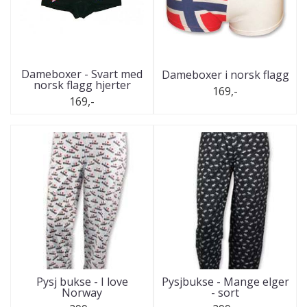
Dameboxer - Svart med
Dameboxer i norsk flagg
norsk flagg hjerter
169,-
169,-
Pysj bukse - I love
Pysjbukse - Mange elger
Norway
- sort