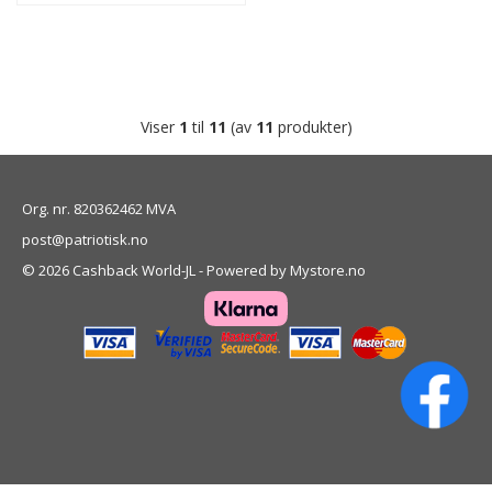
Viser
1
til
11
(av
11
produkter)
Org. nr. 820362462 MVA
post@patriotisk.no
© 2026 Cashback World-JL - Powered by
Mystore.no