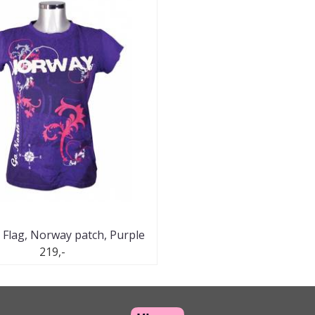
, Flag, Norway patch, Purple
219,-