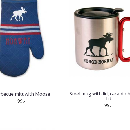
Steel mug with lid, carabin
becue mitt with Moose
lid
99,-
99,-