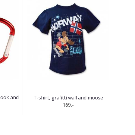
 hook and
T-shirt, grafitti wall and moose
169,-