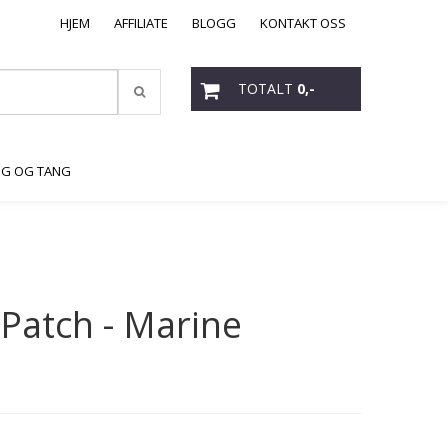
HJEM
AFFILIATE
BLOGG
KONTAKT OSS
TOTALT
0,-
NG OG TANG
 Patch - Marine