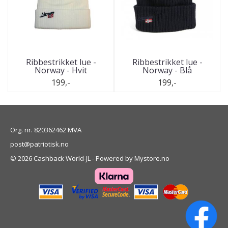
Ribbestrikket lue -
Ribbestrikket lue -
Norway - Hvit
Norway - Blå
199,-
199,-
Org. nr. 820362462 MVA
post@patriotisk.no
© 2026 Cashback World-JL - Powered by
Mystore.no