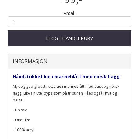
Antall:
LEGG I HANDLEKURV
INFORMASJON
Håndstrikket lue i marineblått med norsk flagg
Myk og god grovstrikket lue i marineblått med dusk og norsk
flagg. Like fin ute løypa som på tribunen. Fåes også i hvit og
beige.
- Unisex
- One size
- 100% acryl