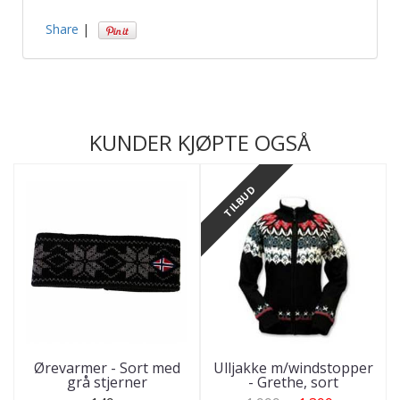
Share
|
KUNDER KJØPTE OGSÅ
TILBUD
Ørevarmer - Sort med
Ulljakke m/windstopper
grå stjerner
- Grethe, sort