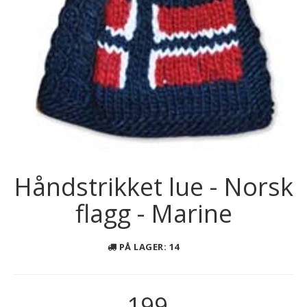
Håndstrikket lue - Norsk
flagg - Marine
PÅ LAGER
: 14
199,-